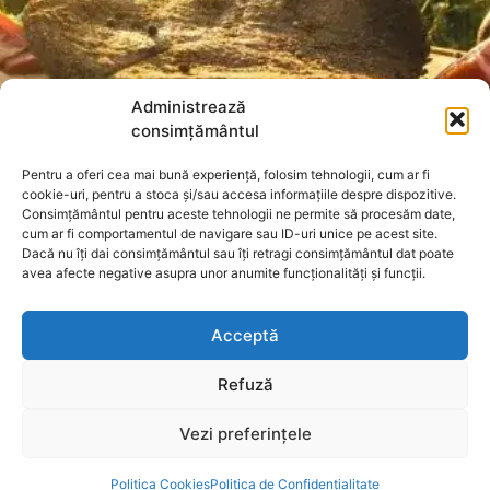
Administrează
consimțământul
Pentru a oferi cea mai bună experiență, folosim tehnologii, cum ar fi
cookie-uri, pentru a stoca și/sau accesa informațiile despre dispozitive.
Consimțământul pentru aceste tehnologii ne permite să procesăm date,
cum ar fi comportamentul de navigare sau ID-uri unice pe acest site.
Dacă nu îți dai consimțământul sau îți retragi consimțământul dat poate
avea afecte negative asupra unor anumite funcționalități și funcții.
Acceptă
Refuză
Vezi preferințele
Politica Cookies
Politica de Confidențialitate