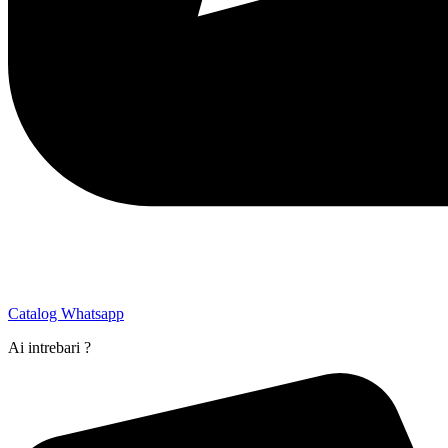
Catalog Whatsapp
Ai intrebari ?