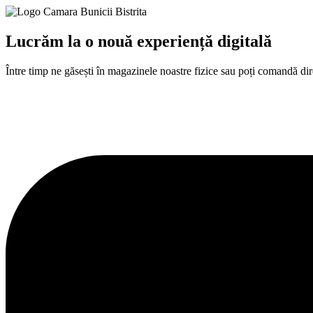
Lucrăm la o nouă experiență digitală​
Între
timp
ne
găsești
în
magazinele noastre fizice
sau
poți
comandă
dir