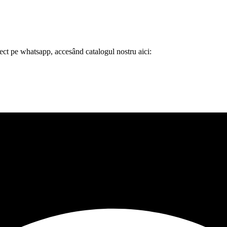
ect pe whatsapp,
accesând
catalogul nostru aici: