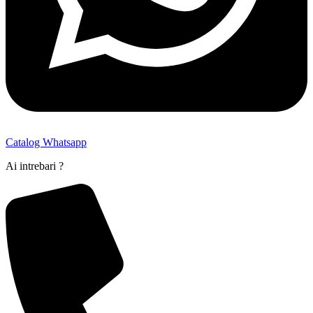
Catalog Whatsapp
Ai intrebari ?