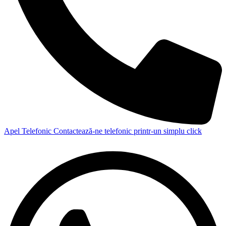
Apel Telefonic
Contactează-ne telefonic printr-un simplu click