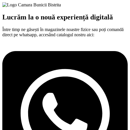
Lucrăm la o nouă experiență digitală​
Între
timp
ne
găsești
în
magazinele noastre fizice
sau
poți
comandă
direct pe whatsapp,
accesând
catalogul nostru aici: