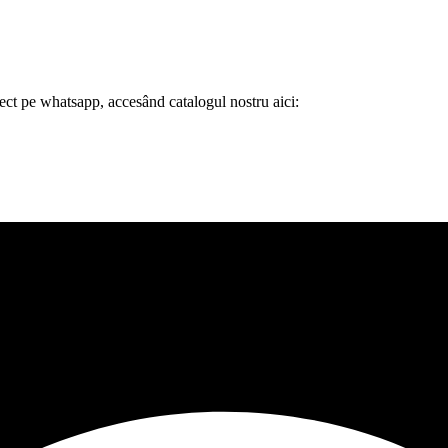
ect pe whatsapp,
accesând
catalogul nostru aici: