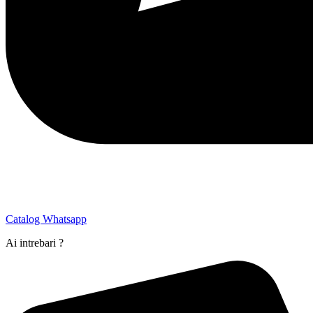
Catalog Whatsapp
Ai intrebari ?