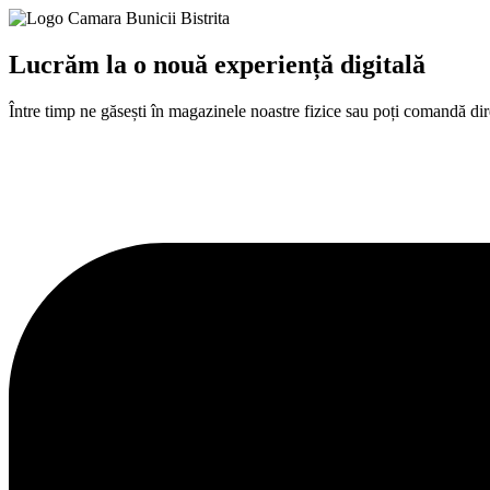
Lucrăm la o nouă experiență digitală​
Între
timp
ne
găsești
în
magazinele noastre fizice
sau
poți
comandă
dir