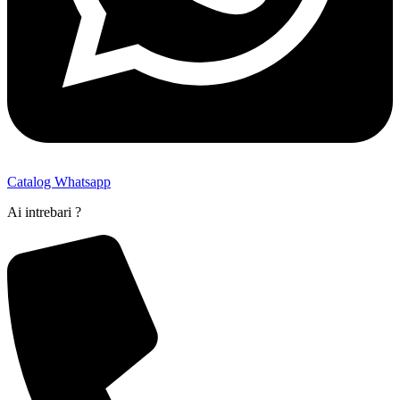
Catalog Whatsapp
Ai intrebari ?