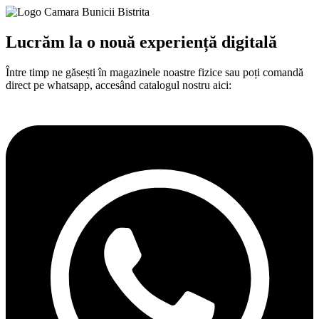
Lucrăm la o nouă experiență digitală​
Între
timp
ne
găsești
în
magazinele noastre fizice
sau
poți
comandă
direct pe whatsapp,
accesând
catalogul nostru aici: