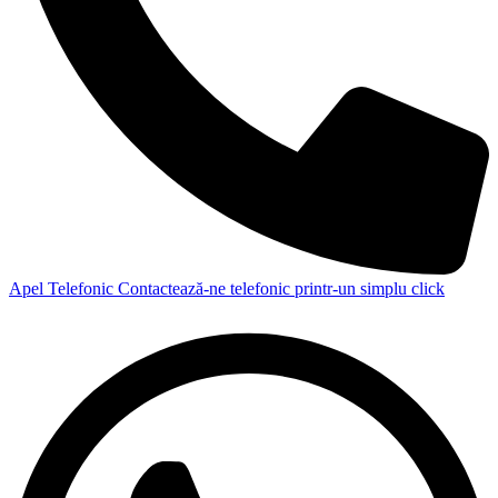
Apel Telefonic
Contactează-ne telefonic printr-un simplu click