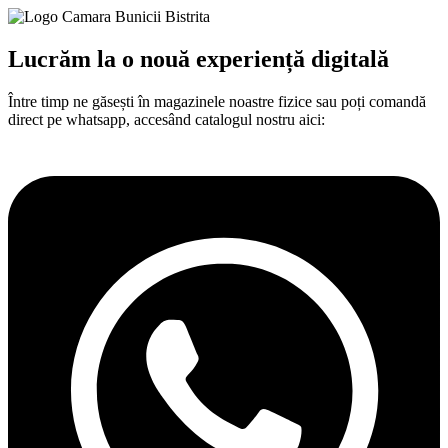
Lucrăm la o nouă experiență digitală​
Între
timp
ne
găsești
în
magazinele noastre fizice
sau
poți
comandă
direct pe whatsapp,
accesând
catalogul nostru aici: