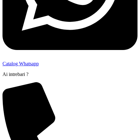
Catalog Whatsapp
Ai intrebari ?