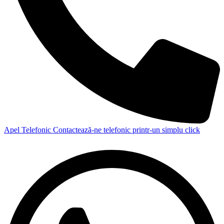
Apel Telefonic
Contactează-ne telefonic printr-un simplu click