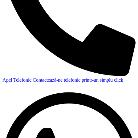
Apel Telefonic
Contactează-ne telefonic printr-un simplu click