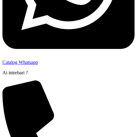
Catalog Whatsapp
Ai intrebari ?