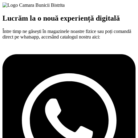
Lucrăm la o nouă experiență digitală​
Între
timp
ne
găsești
în
magazinele noastre fizice
sau
poți
comandă
direct pe whatsapp,
accesând
catalogul nostru aici: