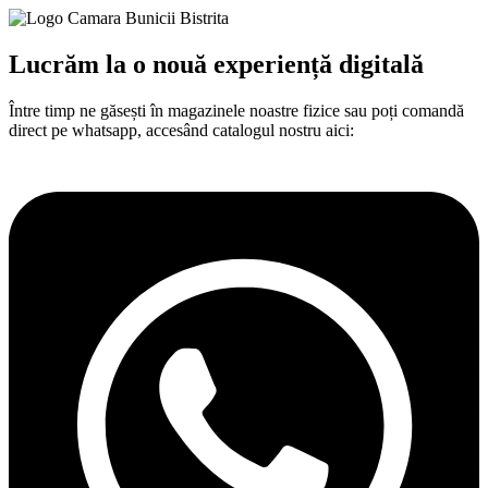
Lucrăm la o nouă experiență digitală​
Între
timp
ne
găsești
în
magazinele noastre fizice
sau
poți
comandă
direct pe whatsapp,
accesând
catalogul nostru aici: