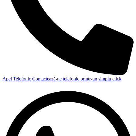
Apel Telefonic
Contactează-ne telefonic printr-un simplu click