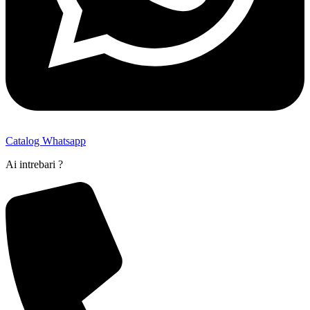
Catalog Whatsapp
Ai intrebari ?