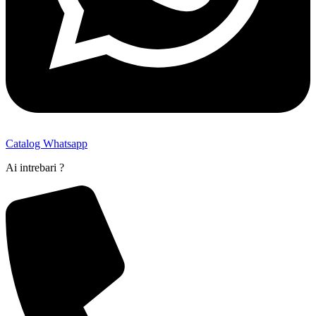
Catalog Whatsapp
Ai intrebari ?