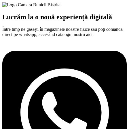
Lucrăm la o nouă experiență digitală​
Între
timp
ne
găsești
în
magazinele noastre fizice
sau
poți
comandă
direct pe whatsapp,
accesând
catalogul nostru aici: