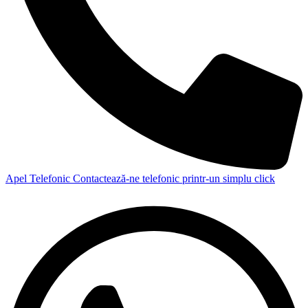
Apel Telefonic
Contactează-ne telefonic printr-un simplu click